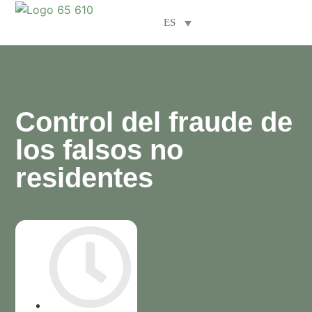
ES
Áreas de especialización
Control del fraude de
los falsos no
residentes