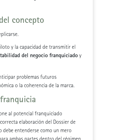
 del concepto
plicarse.
loto y la capacidad de transmitir el
tabilidad del negocio franquiciado
y
anticipar problemas futuros
nómica o la coherencia de la marca.
 franquicia
one al potencial franquiciado
 correcta elaboración del Dossier de
 debe entenderse como un mero
para ambas partes dentro del régimen