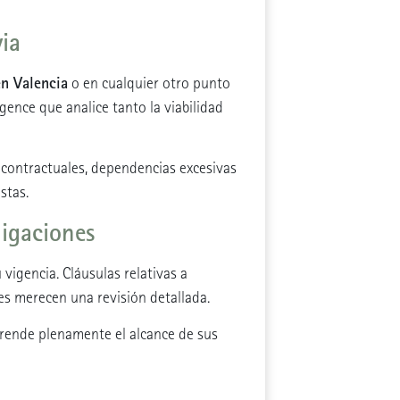
via
n Valencia
o en cualquier otro punto
ligence que analice tanto la viabilidad
os contractuales, dependencias excesivas
stas.
ligaciones
 vigencia. Cláusulas relativas a
es merecen una revisión detallada.
rende plenamente el alcance de sus