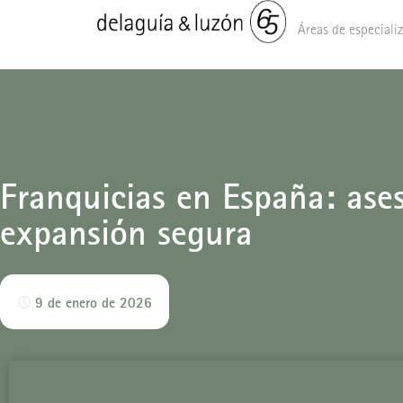
Áreas de especiali
Franquicias en España: ase
expansión segura
9 de enero de 2026