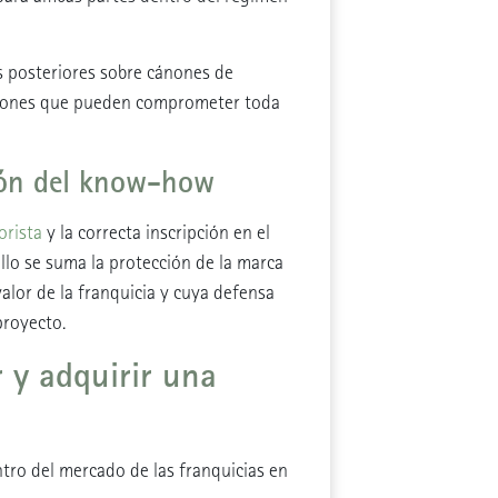
os posteriores sobre cánones de
uestiones que pueden comprometer toda
ión del know-how
orista
y la correcta inscripción en el
llo se suma la protección de la marca
lor de la franquicia y cuya defensa
proyecto.
 y adquirir una
tro del mercado de las franquicias en