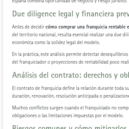
España combina oportunidad de negocio y riesgo jurídico.
Due diligence legal y financiera pre
cómo comprar una franquicia rentable e
Antes de decidir
del territorio nacional, resulta esencial realizar una due di
económica como la solidez legal del modelo.
En la práctica, este análisis permite detectar desequilibri
del franquiciador o proyecciones de rentabilidad poco reali
Análisis del contrato: derechos y ob
El contrato de franquicia define la relación durante toda su
duración, renovación, resolución anticipada o penalizacion
Muchos conflictos surgen cuando el franquiciado no comp
obligaciones o las limitaciones impuestas por el modelo.
Riesgos comunes y cómo mitigarlos