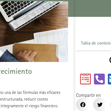
Tabla de conten
recimiento
o una de las fórmulas más eficaces
Compartir en
estructurada, reducir costes
 íntegramente el riesgo financiero.