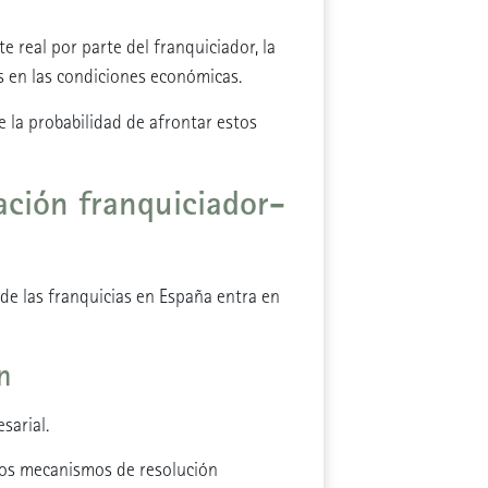
e real por parte del franquiciador, la
es en las condiciones económicas.
 la probabilidad de afrontar estos
lación franquiciador-
de las franquicias en España entra en
n
sarial.
 los mecanismos de resolución