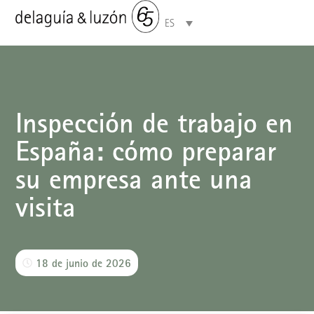
ES
Áreas de especialización
Inspección de trabajo en
España: cómo preparar
su empresa ante una
visita
18 de junio de 2026