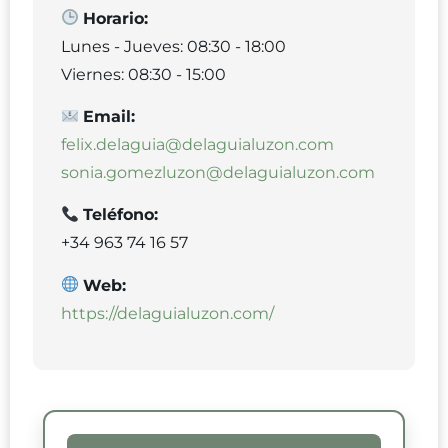
Horario:
Lunes - Jueves: 08:30 - 18:00
Viernes: 08:30 - 15:00
Email:
felix.delaguia@delaguialuzon.com
sonia.gomezluzon@delaguialuzon.com
Teléfono:
+34 963 74 16 57
Web:
https://delaguialuzon.com/