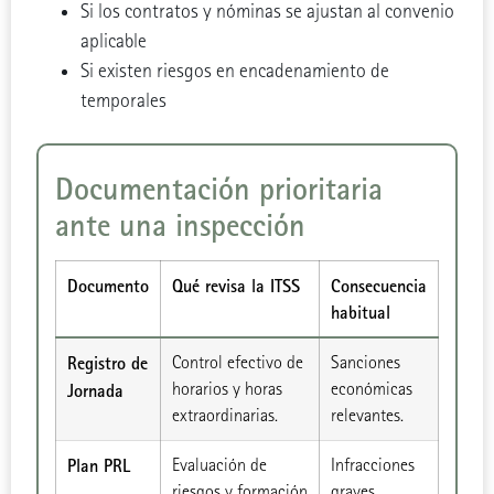
Si los contratos y nóminas se ajustan al convenio
aplicable
Si existen riesgos en encadenamiento de
temporales
Documentación prioritaria
ante una inspección
Documento
Qué revisa la ITSS
Consecuencia
habitual
Registro de
Control efectivo de
Sanciones
horarios y horas
económicas
Jornada
extraordinarias.
relevantes.
Plan PRL
Evaluación de
Infracciones
riesgos y formación
graves.