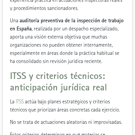
experiencia práctica en actuaciones inspectoras reales
y procedimientos sancionadores.
auditoría preventiva de la inspección de trabajo
Una
en España
, realizada por un despacho especializado,
aporta una visión externa objetiva que muchas
organizaciones no pueden obtener internamente,
especialmente en áreas donde la práctica habitual se
ha consolidado sin revisión jurídica reciente.
ITSS y criterios técnicos:
anticipación jurídica real
La
ITSS
actúa bajo planes estratégicos y criterios
técnicos que priorizan áreas concretas cada ejercicio.
No se trata de actuaciones aleatorias ni improvisadas.
Estos criterios determinan en qué materias se