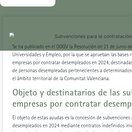
Se ha publicado en el DOGV la Resolución de 21 de junio de
Universidades y Empleo, por la que se aprueban las bases 
empresas por contratar desempleados en 2024, destinadas 
de personas desempleadas pertenecientes a determinados c
el ámbito territorial de la Comunitat Valenciana.
Objeto y destinatarios de las s
empresas por contratar desem
El objeto de estas ayudas es la concesión de subvenciones
desempleados en 2024 mediante contratos indefinidos inic