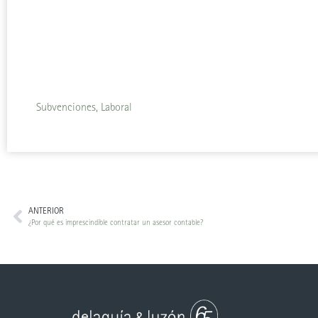
Subvenciones, Laboral
ANTERIOR
¿Por qué es imprescindible contratar un asesor contable?