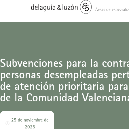
Áreas de especiali
Subvenciones para la contr
personas desempleadas pert
de atención prioritaria par
de la Comunidad Valencia
25 de noviembre de
2025