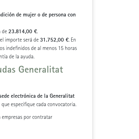
dición de mujer o de persona con
23.814,00 €
á de
.
31.752,00 €
 el importe será de
. En
tos indefinidos de al menos 15 horas
tía de la ayuda.
udas Generalitat
sede electrónica de la Generalitat
to que especifique cada convocatoria.
 a empresas por contratar