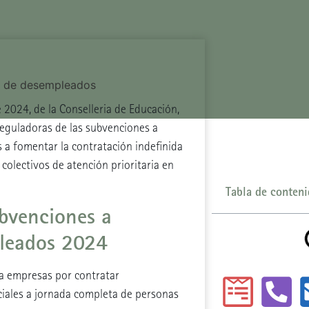
 2024, de la Conselleria de Educación,
reguladoras de las subvenciones a
a fomentar la contratación indefinida
olectivos de atención prioritaria en
Tabla de conten
ubvenciones a
pleados 2024
 a empresas por contratar
iales a jornada completa de personas