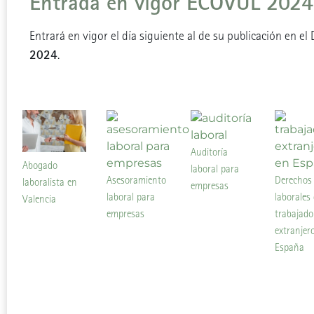
Entrada en vigor ECOVUL 2024
Entrará en vigor el día siguiente al de su publicación en el
2024
.
Auditoría
Abogado
laboral para
Asesoramiento
Derechos
laboralista en
empresas
laboral para
laborales 
Valencia
empresas
trabajado
extranjer
España