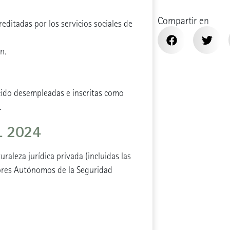
Compartir en
reditadas por los servicios sociales de
n.
cido desempleadas e inscritas como
.
L 2024
raleza jurídica privada (incluidas las
ores Autónomos de la Seguridad