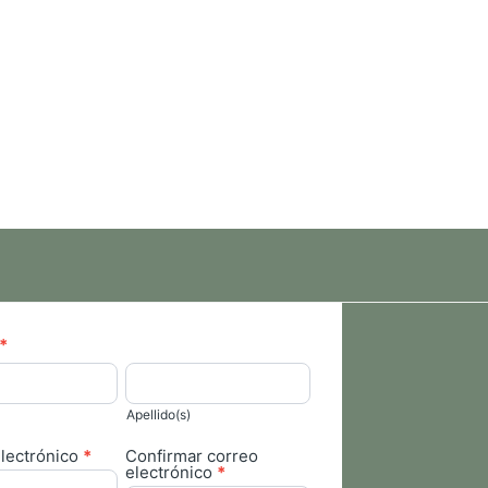
*
Apellido(s)
Apellido(s)
lectrónico
*
Confirmar correo
electrónico
*