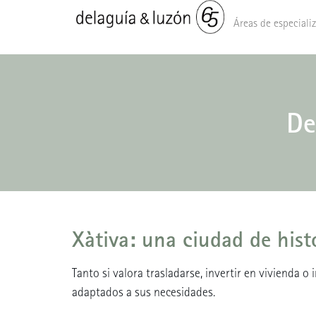
Áreas de especiali
De
Xàtiva: una ciudad de hist
Tanto si valora trasladarse, invertir en vivienda o 
adaptados a sus necesidades.