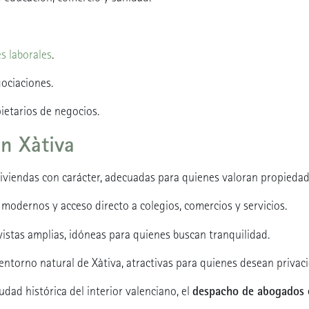
s laborales
.
gociaciones.
etarios de negocios.
en Xàtiva
 viviendas con carácter, adecuadas para quienes valoran propiedad
 modernos y acceso directo a colegios, comercios y servicios.
istas amplias, idóneas para quienes buscan tranquilidad.
entorno natural de Xàtiva, atractivas para quienes desean privac
despacho de abogados 
udad histórica del interior valenciano, el