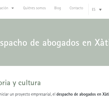
zación
Quiénes somos
Blog
Contacto
ES
spacho de abogados en Xàt
oria y cultura
despacho de abogados en Xàt
iniciar un proyecto empresarial, el