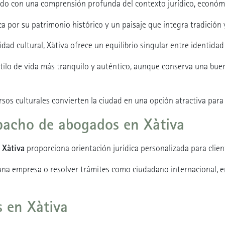
o con una comprensión profunda del contexto jurídico, económic
ca por su patrimonio histórico y un paisaje que integra tradición 
idad cultural, Xàtiva ofrece un equilibrio singular entre identida
estilo de vida más tranquilo y auténtico, aunque conserva una bue
rsos culturales convierten la ciudad en una opción atractiva para 
spacho de abogados en Xàtiva
 Xàtiva
proporciona orientación jurídica personalizada para client
 una empresa o resolver trámites como ciudadano internacional, e
s en Xàtiva