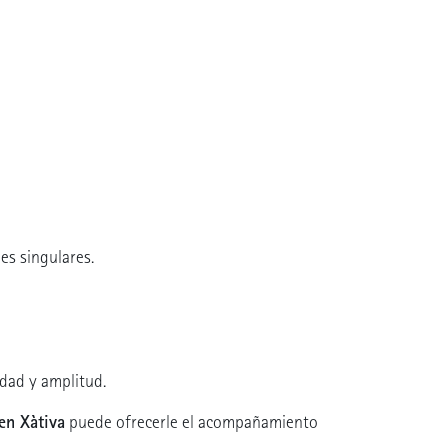
es singulares.
idad y amplitud.
en Xàtiva
puede ofrecerle el acompañamiento