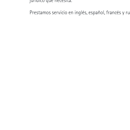
jurídico que necesita.
Prestamos servicio en inglés, español, francés y ru