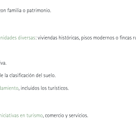
con familia o patrimonio.
unidades diversas
: viviendas históricas, pisos modernos o fincas r
va.
 la clasificación del suelo.
ndamiento
, incluidos los turísticos.
niciativas en turismo
, comercio y servicios.