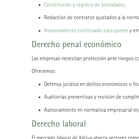
Constitución y registro de sociedades
.
Redacción de contratos ajustados a la norma
Asesoramiento continuado para pymes
y em
Derecho penal económico
Las empresas necesitan protección ante riesgos c
Ofrecemos:
Defensa jurídica en delitos económicos o fin
Auditorías preventivas y revisión de cumpl
Asesoramiento en normativa empresarial es
Derecho laboral
El mercado laboral de Xàtiva abarca sectores com