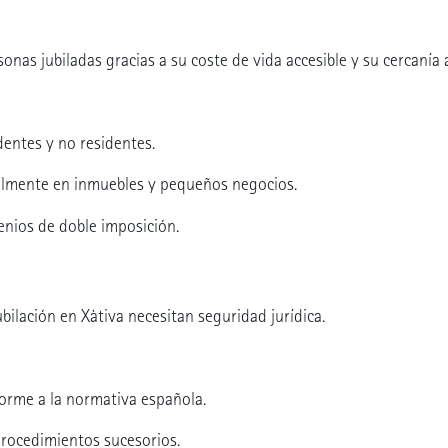
onas jubiladas gracias a su coste de vida accesible y su cercanía 
dentes y no residentes.
cialmente en inmuebles y pequeños negocios.
enios de doble imposición.
ilación en Xàtiva necesitan seguridad jurídica.
orme a la normativa española.
procedimientos sucesorios.