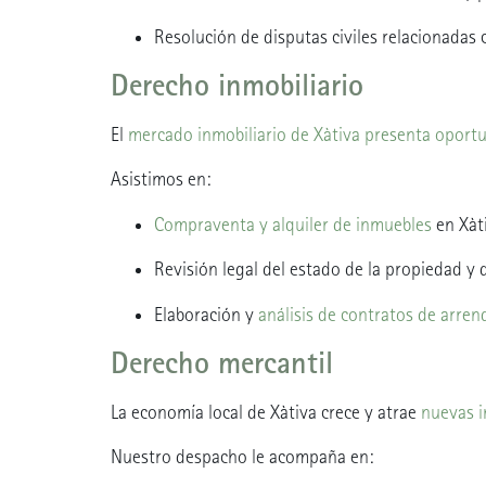
Resolución de disputas civiles relacionadas 
Derecho inmobiliario
El
mercado inmobiliario de Xàtiva presenta oport
Asistimos en:
Compraventa y alquiler de inmuebles
en Xàti
Revisión legal del estado de la propiedad y de
Elaboración y
análisis de contratos de arre
Derecho mercantil
La economía local de Xàtiva crece y atrae
nuevas i
Nuestro despacho le acompaña en: