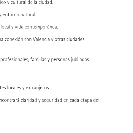
o y cultural de la ciudad.
y entorno natural.
d local y vida contemporánea.
na conexión con Valencia y otras ciudades
profesionales, familias y personas jubiladas.
es locales y extranjeros.
ncontrará claridad y seguridad en cada etapa del