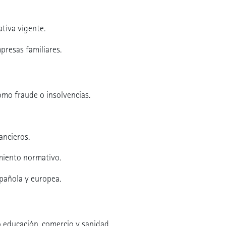
tiva vigente.
presas familiares.
omo fraude o insolvencias.
ancieros.
imiento normativo.
pañola y europea.
o educación, comercio y sanidad.