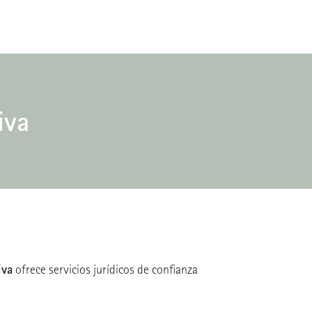
iva
iva
ofrece servicios jurídicos de confianza