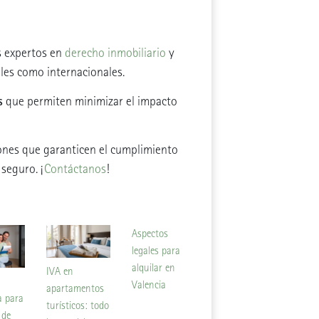
s expertos en
derecho inmobiliario
y
ales como internacionales.
s
que permiten minimizar el impacto
ones que garanticen el cumplimiento
seguro. ¡
Contáctanos
!
Aspectos
legales para
alquilar en
IVA en
Valencia
apartamentos
a para
turísticos: todo
 de