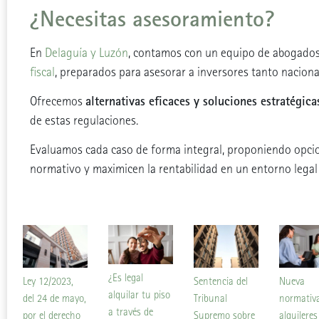
¿Necesitas asesoramiento?
En
Delaguía y Luzón
, contamos con un equipo de abogado
fiscal
, preparados para asesorar a inversores tanto nacion
alternativas eficaces y soluciones estratégica
Ofrecemos
de estas regulaciones.
Evaluamos cada caso de forma integral, proponiendo opci
normativo y maximicen la rentabilidad en un entorno legal 
¿Es legal
Nueva
Ley 12/2023,
Sentencia del
alquilar tu piso
normativ
del 24 de mayo,
Tribunal
a través de
alquileres
por el derecho
Supremo sobre