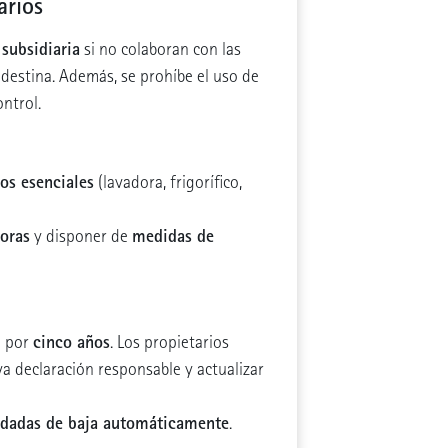
arios
 subsidiaria
si no colaboran con las
ndestina. Además, se prohíbe el uso de
ontrol.
os esenciales
(lavadora, frigorífico,
horas
medidas de
y disponer de
cinco años
a por
. Los propietarios
a declaración responsable y actualizar
dadas de baja automáticamente
n
.