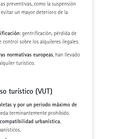
s preventivas, como la suspensión
 evitar un mayor deterioro de la
tificación
: gentrificación, pérdida de
 control sobre los alquileres ilegales.
as normativas europeas
, han llevado
lquiler turístico.
so turístico (VUT)
pletas y por un periodo máximo de
 queda terminantemente prohibido.
compatibilidad urbanística
,
anísticos.