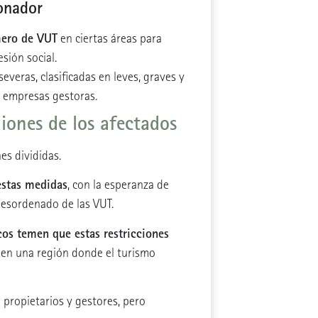
ionador
mero de VUT
en ciertas áreas para
sión social.
everas, clasificadas en leves, graves y
 empresas gestoras.
niones de los afectados
es divididas.
estas medidas
, con la esperanza de
desordenado de las VUT.
icos temen que estas restricciones
 en una región donde el turismo
 propietarios y gestores, pero