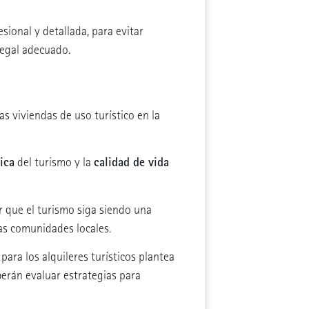
ional y detallada, para evitar
legal adecuado.
as viviendas de uso turístico en la
ica
calidad de vida
del turismo y la
 que el turismo siga siendo una
 las comunidades locales.
para los alquileres turísticos plantea
erán evaluar estrategias para