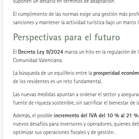
suponen un desafío en términos de adaptación.
El cumplimiento de las normas exige una gestión más profes
sanciones y mantener la actividad turística bajo un marco 
Perspectivas para el futuro
Decreto Ley 9/2024
El
marca un hito en la regulación de l
Comunidad Valenciana.
prosperidad económ
La búsqueda de un equilibrio entre la
de los residentes es un reto fundamental.
Las nuevas medidas apuntan a ordenar el sector y asegurar
fuente de riqueza sostenible, sin sacrificar el bienestar de
incremento del IVA del 10 % al 21 %
Además, el posible
nuevos desafíos para inversores y operadores, quienes deb
optimizar sus operaciones fiscales y de gestión.