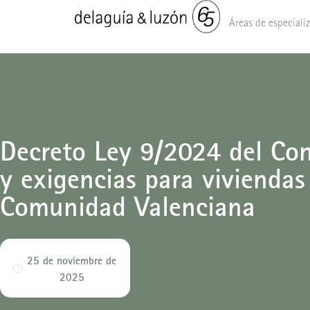
Áreas de especiali
Decreto Ley 9/2024 del Cons
y exigencias para viviendas 
Comunidad Valenciana
25 de noviembre de
2025