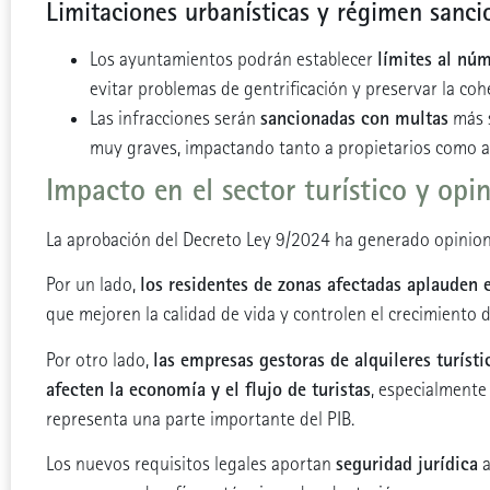
Limitaciones urbanísticas y régimen sanc
límites al nú
Los ayuntamientos podrán establecer
evitar problemas de gentrificación y preservar la cohe
sancionadas con multas
Las infracciones serán
más s
muy graves, impactando tanto a propietarios como a
Impacto en el sector turístico y opi
La aprobación del Decreto Ley 9/2024 ha generado opinion
los residentes de zonas afectadas aplauden 
Por un lado,
que mejoren la calidad de vida y controlen el crecimiento 
las empresas gestoras de alquileres turíst
Por otro lado,
afecten la economía y el flujo de turistas
, especialmente
representa una parte importante del PIB.
seguridad jurídica
Los nuevos requisitos legales aportan
a