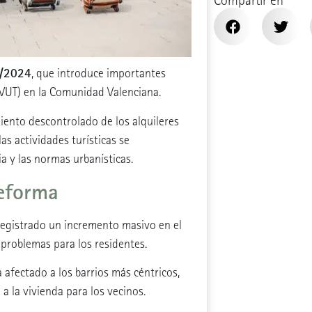
Compartir en
9/2024
, que introduce importantes
 (VUT) en la Comunidad Valenciana.
iento descontrolado de los alquileres
as actividades turísticas se
a y las normas urbanísticas.
reforma
egistrado un incremento masivo en el
 problemas para los residentes.
 afectado a los barrios más céntricos,
 a la vivienda para los vecinos.