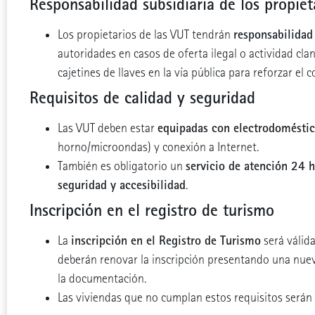
Responsabilidad subsidiaria de los propiet
responsabilidad
Los propietarios de las VUT tendrán
autoridades en casos de oferta ilegal o actividad cla
cajetines de llaves en la vía pública para reforzar el c
Requisitos de calidad y seguridad
equipadas con electrodoméstic
Las VUT deben estar
horno/microondas) y conexión a Internet.
servicio de atención 24 
También es obligatorio un
seguridad y accesibilidad
.
Inscripción en el registro de turismo
inscripción en el Registro de Turismo
La
será válid
deberán renovar la inscripción presentando una nuev
la documentación.
Las viviendas que no cumplan estos requisitos será