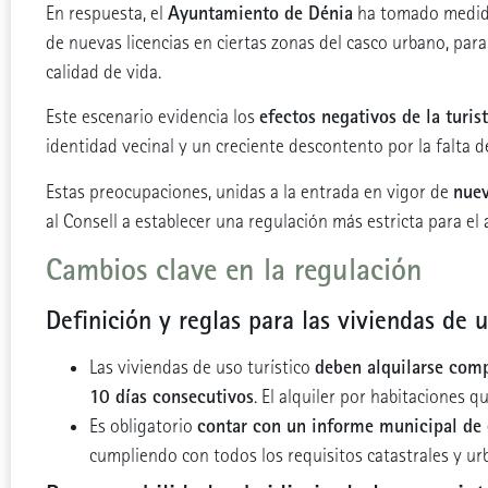
Ayuntamiento de Dénia
En respuesta, el
ha tomado medida
de nuevas licencias en ciertas zonas del casco urbano, para
calidad de vida.
efectos negativos de la turis
Este escenario evidencia los
identidad vecinal y un creciente descontento por la falta de
nuev
Estas preocupaciones, unidas a la entrada en vigor de
al Consell a establecer una regulación más estricta para el a
Cambios clave en la regulación
Definición y reglas para las viviendas de u
deben alquilarse com
Las viviendas de uso turístico
10 días consecutivos
. El alquiler por habitaciones
contar con un informe municipal de 
Es obligatorio
cumpliendo con todos los requisitos catastrales y urb