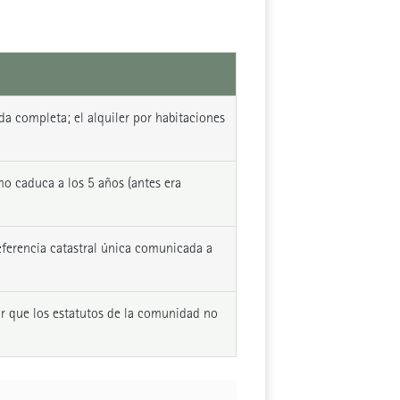
da completa; el alquiler por habitaciones
smo caduca a los 5 años (antes era
eferencia catastral única comunicada a
r que los estatutos de la comunidad no