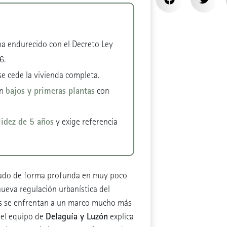
a endurecido con el Decreto Ley
6.
 se cede la vivienda completa.
bajos y primeras plantas
en
con
lidez de 5 años
y exige referencia
ado de forma profunda en muy poco
nueva regulación urbanística del
es se enfrentan a un marco mucho más
Delaguía y Luzón
, el equipo de
explica