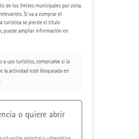
o de los límites municipales por zona.
elevantes. Si va a comprar el
turística se pierde el título
vo; puede ampliar información en
 a uso turístico, compruebe si la
e la actividad esté bloqueada en
.
encia o quiere abrir
 situación registral y urbanística