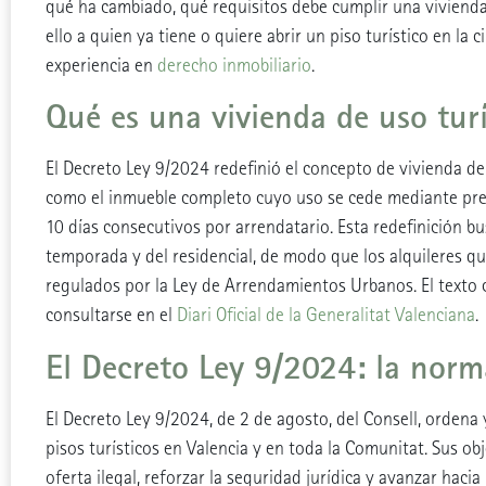
qué ha cambiado, qué requisitos debe cumplir una vivienda
ello a quien ya tiene o quiere abrir un piso turístico en la
experiencia en
derecho inmobiliario
.
Qué es una vivienda de uso turí
El Decreto Ley 9/2024 redefinió el concepto de vivienda de
como el inmueble completo cuyo uso se cede mediante preci
10 días consecutivos por arrendatario. Esta redefinición bus
temporada y del residencial, de modo que los alquileres q
regulados por la Ley de Arrendamientos Urbanos. El texto
consultarse en el
Diari Oficial de la Generalitat Valenciana
.
El Decreto Ley 9/2024: la nor
El Decreto Ley 9/2024, de 2 de agosto, del Consell, ordena 
pisos turísticos en Valencia y en toda la Comunitat. Sus ob
oferta ilegal, reforzar la seguridad jurídica y avanzar haci