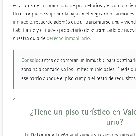
estatutos de la comunidad de propietarios y el cumplimient
Un error puede suponer la baja en el Registro o sanciones r
inmueble, recuerde además que al transmitirse una vivienda 
habilitante y el nuevo propietario debe tramitarlo de nue
nuestra guía de
derecho inmobiliario
.
Consejo:
antes de comprar un inmueble para destinarlo
zona ha alcanzado ya los límites municipales. Puede qu
ese barrio aunque el piso cumpla el resto de requisitos
¿Tiene un piso turístico en Val
uno?
Delaguía y Luzón
En
analizamos su caso, revisamos la