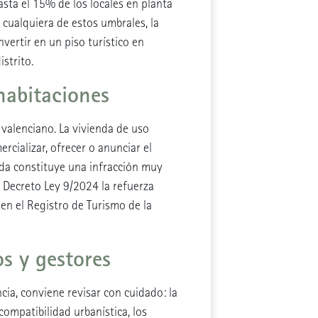
sta el 15% de los locales en planta
 cualquiera de estos umbrales, la
vertir en un piso turístico en
strito.
 habitaciones
 valenciano. La vivienda de uso
ercializar, ofrecer o anunciar el
rada constituye una infracción muy
el Decreto Ley 9/2024 la refuerza
en el Registro de Turismo de la
s y gestores
ncia, conviene revisar con cuidado: la
a compatibilidad urbanística, los