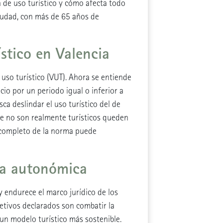
 de uso turístico y cómo afecta todo
 ciudad, con más de 65 años de
stico en Valencia
 uso turístico (VUT). Ahora se entiende
o por un periodo igual o inferior a
ca deslindar el uso turístico del de
ue no son realmente turísticos queden
 completo de la norma puede
ma autonómica
y endurece el marco jurídico de los
jetivos declarados son combatir la
a un modelo turístico más sostenible.