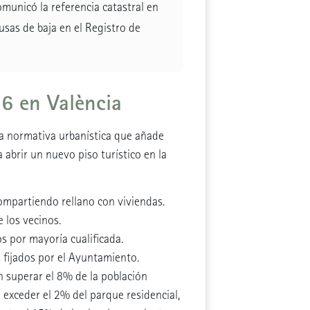
comunicó la referencia catastral en
ausas de baja en el Registro de
26 en València
 normativa urbanística que añade
a abrir un nuevo piso turístico en la
ompartiendo rellano con viviendas.
e los vecinos.
s por mayoría cualificada.
s
fijados por el Ayuntamiento.
n superar el 8% de la población
 exceder el 2% del parque residencial,