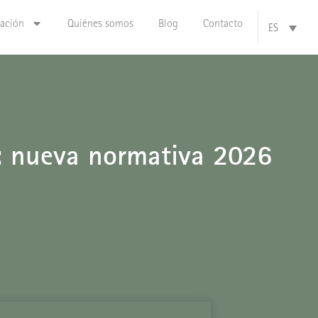
zación
Quiénes somos
Blog
Contacto
ES
ia: nueva normativa 2026