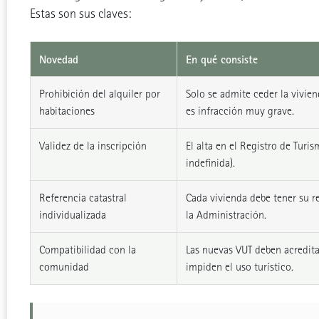
Estas son sus claves:
Novedad
En qué consiste
Prohibición del alquiler por
Solo se admite ceder la vivien
habitaciones
es infracción muy grave.
Validez de la inscripción
El alta en el Registro de Turi
indefinida).
Referencia catastral
Cada vivienda debe tener su r
individualizada
la Administración.
Compatibilidad con la
Las nuevas VUT deben acredita
comunidad
impiden el uso turístico.