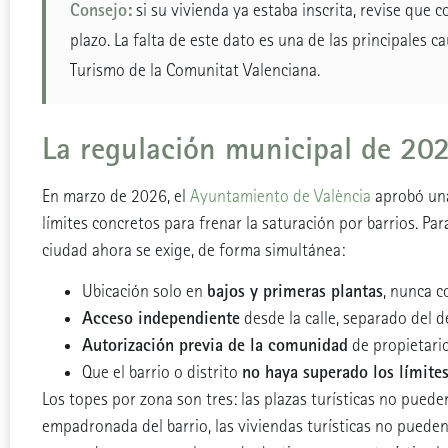
Consejo:
si su vivienda ya estaba inscrita, revise que 
plazo. La falta de este dato es una de las principales c
Turismo de la Comunitat Valenciana.
La regulación municipal de 20
En marzo de 2026, el
Ayuntamiento de València
aprobó una
límites concretos para frenar la saturación por barrios. Par
ciudad ahora se exige, de forma simultánea:
bajos y primeras plantas
Ubicación solo en
, nunca c
Acceso independiente
desde la calle, separado del d
Autorización previa de la comunidad
de propietario
no haya superado los límite
Que el barrio o distrito
Los topes por zona son tres: las plazas turísticas no puede
empadronada del barrio, las viviendas turísticas no pueden