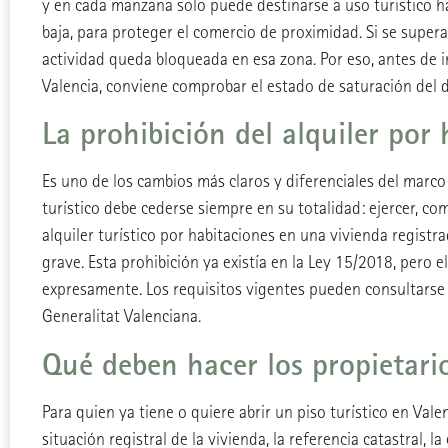
y en cada manzana solo puede destinarse a uso turístico ha
baja, para proteger el comercio de proximidad. Si se supera
actividad queda bloqueada en esa zona. Por eso, antes de in
Valencia, conviene comprobar el estado de saturación del di
La prohibición del alquiler por
Es uno de los cambios más claros y diferenciales del marco
turístico debe cederse siempre en su totalidad: ejercer, com
alquiler turístico por habitaciones en una vivienda regist
grave. Esta prohibición ya existía en la Ley 15/2018, pero 
expresamente. Los requisitos vigentes pueden consultarse 
Generalitat Valenciana.
Qué deben hacer los propietario
Para quien ya tiene o quiere abrir un piso turístico en Vale
situación registral de la vivienda, la referencia catastral, l