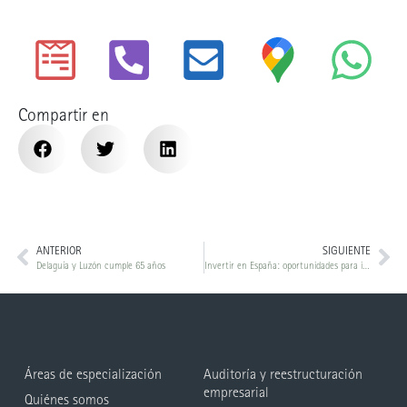
Compartir en
ANTERIOR
SIGUIENTE
Delaguía y Luzón cumple 65 años
Invertir en España: oportunidades para inversores
Áreas de especialización
Auditoría y reestructuración
empresarial
Quiénes somos