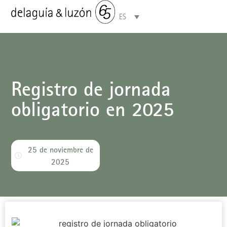
ES
Áreas de especialización
Registro de jornada
obligatorio en 2025
25 de noviembre de
2025