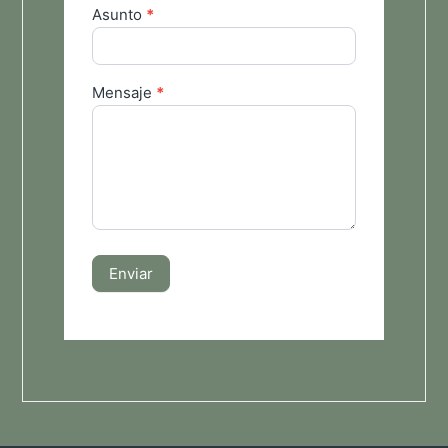
Asunto
*
Mensaje
*
Enviar