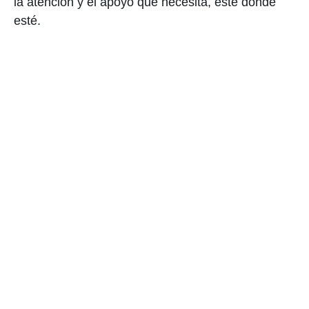
la atención y el apoyo que necesita, esté donde
esté.