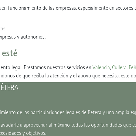
 buen funcionamiento de las empresas, especialmente en sectores 
tos.
empresas y autónomos.
 esté
ento legal. Prestamos nuestros servicios en
Valencia
,
Cullera
,
Peñ
ndonos de que reciba la atención y el apoyo que necesita, esté d
BÉTERA
iento de las particularidades legales de Bétera y una amplia ex
 ayudarle a aprovechar al máximo todas las oportunidades que es
cesidades y objetivos.