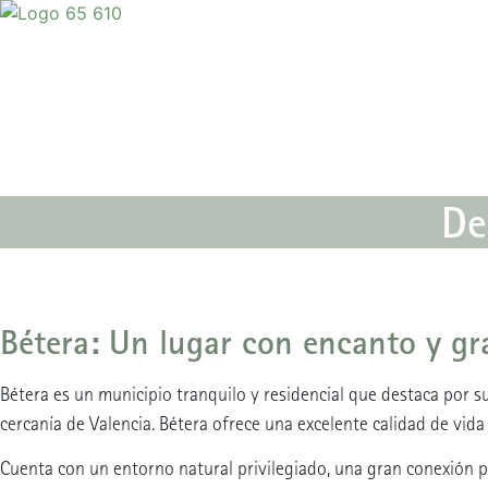
Ir
al
contenido
De
Bétera: Un lugar con encanto y g
Bétera es un municipio tranquilo y residencial que destaca por su
cercanía de Valencia. Bétera ofrece una excelente calidad de vida 
Cuenta con un entorno natural privilegiado, una gran conexión po