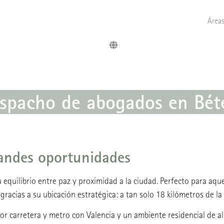
Áreas
spacho de abogados en Bét
randes oportunidades
 equilibrio entre paz y proximidad a la ciudad. Perfecto para aque
gracias a su ubicación estratégica: a tan solo 18 kilómetros de la 
r carretera y metro con Valencia y un ambiente residencial de alt