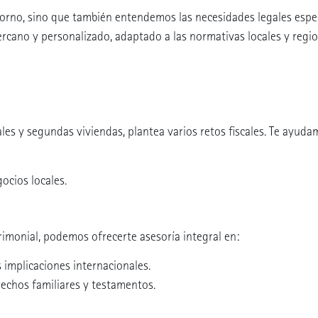
rno, sino que también entendemos las necesidades legales espec
ercano y personalizado, adaptado a las normativas locales y regi
es y segundas viviendas, plantea varios retos fiscales. Te ayuda
ocios locales.
rimonial, podemos ofrecerte asesoría integral en:
 implicaciones internacionales.
rechos familiares y testamentos.