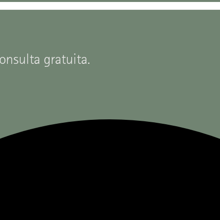
onsulta gratuita.