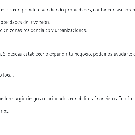
i estás comprando o vendiendo propiedades, contar con asesorami
ropiedades de inversión.
e en zonas residenciales y urbanizaciones.
. Si deseas establecer o expandir tu negocio, podemos ayudarte 
 local.
eden surgir riesgos relacionados con delitos financieros. Te ofr
rios.