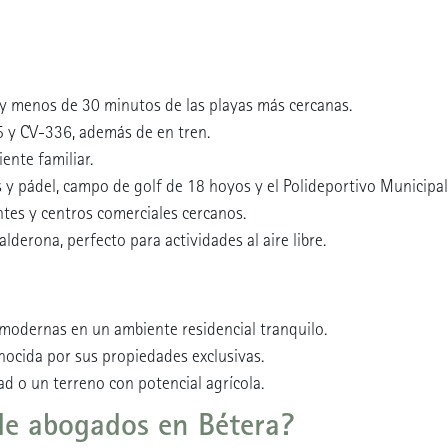
y menos de 30 minutos de las playas más cercanas.
5 y CV-336, además de en tren.
ente familiar.
s y pádel, campo de golf de 18 hoyos y el Polideportivo Municipal
tes y centros comerciales cercanos.
alderona, perfecto para actividades al aire libre.
 modernas en un ambiente residencial tranquilo.
nocida por sus propiedades exclusivas.
d o un terreno con potencial agrícola.
de abogados en Bétera?