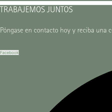
TRABAJEMOS JUNTOS
Póngase en contacto hoy y reciba una c
Facebook