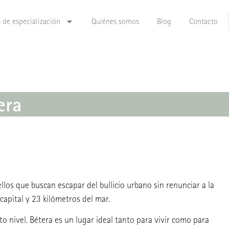
 de especialización
Quiénes somos
Blog
Contacto
era
llos que buscan escapar del bullicio urbano sin renunciar a la
capital y 23 kilómetros del mar.
o nivel. Bétera es un lugar ideal tanto para vivir como para