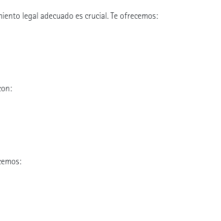
ento legal adecuado es crucial. Te ofrecemos:
con:
ecemos: