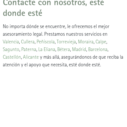
Contacte con nosotros, esté
donde esté
No importa dónde se encuentre, le ofrecemos el mejor
asesoramiento legal. Prestamos nuestros servicios en
Valencia
,
Cullera
,
Peñíscola
,
Torrevieja
,
Moraira
,
Calpe
,
Sagunto
,
Paterna
,
La Eliana
,
Bétera
,
Madrid
,
Barcelona
,
Castellón
,
Alicante
y más allá, asegurándonos de que reciba la
atención y el apoyo que necesita, esté donde esté.