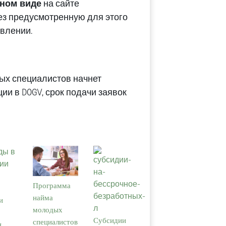
ном виде
на сайте
ерез предусмотренную для этого
явлении.
ых специалистов начнет
и в DOGV, срок подачи заявок
Программа
найма
и
молодых
Субсидии
специалистов
я