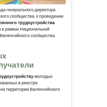
ода генерального директора
ского сообщества, о проведении
оянного трудоустройства
в
в рамках Национальной
 Валенсийского сообщества.
ых
олучатели
рудоустройству
молодых
ованных в реестре
на территории Валенсийского