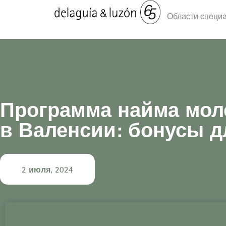
Области специ
Программа найма мол
в Валенсии: бонусы д
2 июля, 2024