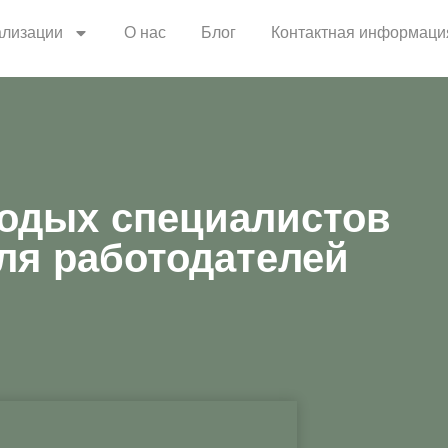
ализации
О нас
Блог
Контактная информаци
одых специалистов
ля работодателей