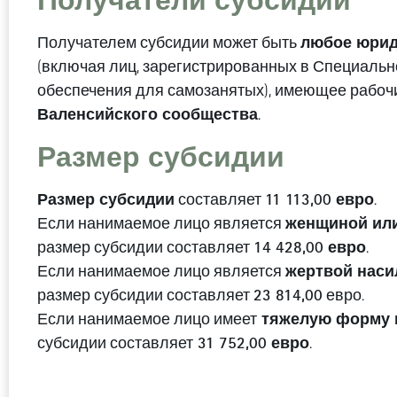
Получатели субсидий
любое юрид
Получателем субсидии может быть
(включая лиц, зарегистрированных в Специальн
обеспечения для самозанятых), имеющее рабочи
Валенсийского сообщества
.
Размер субсидии
Размер субсидии
11 113,00 евро
составляет
.
женщиной или
Если нанимаемое лицо является
14 428,00 евро
размер субсидии составляет
.
жертвой наси
Если нанимаемое лицо является
23 814,00
размер субсидии составляет
евро.
тяжелую форму 
Если нанимаемое лицо имеет
31 752,00 евро
субсидии составляет
.