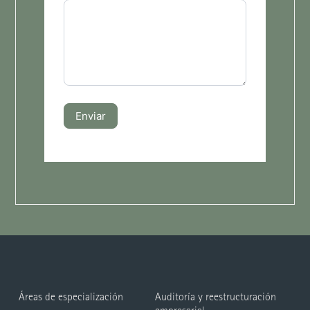
Enviar
Áreas de especialización
Auditoría y reestructuración