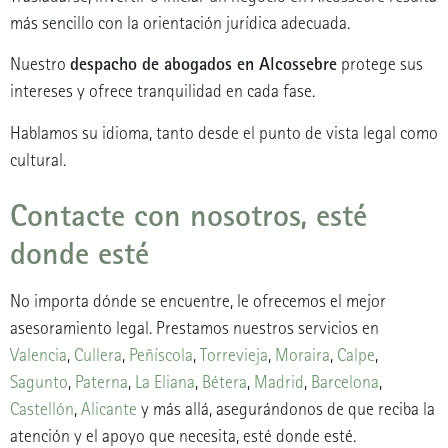
más sencillo con la orientación jurídica adecuada.
despacho de abogados en Alcossebre
Nuestro
protege sus
intereses y ofrece tranquilidad en cada fase.
Hablamos su idioma, tanto desde el punto de vista legal como
cultural.
Contacte con nosotros, esté
donde esté
No importa dónde se encuentre, le ofrecemos el mejor
asesoramiento legal. Prestamos nuestros servicios en
Valencia
,
Cullera
,
Peñíscola
,
Torrevieja
,
Moraira
,
Calpe
,
Sagunto
,
Paterna
,
La Eliana
,
Bétera
,
Madrid
,
Barcelona
,
Castellón
,
Alicante
y más allá, asegurándonos de que reciba la
atención y el apoyo que necesita, esté donde esté.