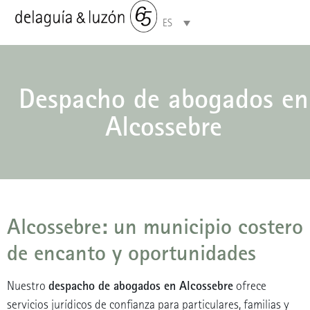
ES
Áreas de especialización
Despacho de abogados en
Alcossebre
Alcossebre: un municipio costero
de encanto y oportunidades
despacho de abogados en Alcossebre
Nuestro
ofrece
servicios jurídicos de confianza para particulares, familias y