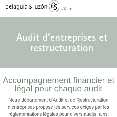
FR
Domaines de compétences
À propos de nous
Audit d’entreprises et
restructuration
Accompagnement financier et
légal pour chaque audit
Notre département d’Audit et de Restructuration
d’entreprises propose les services exigés par les
réglementations légales pour divers audits, ainsi