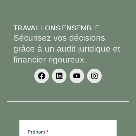
TRAVAILLONS ENSEMBLE
Sécurisez vos décisions
grâce à un audit juridique et
financier rigoureux.
Form
Prénom
*