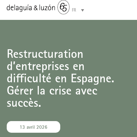
FR
Domaines de compétences
À propos de nous
Restructuration
d’entreprises en
difficulté en Espagne.
Gérer la crise avec
succès.
13 avril 2026