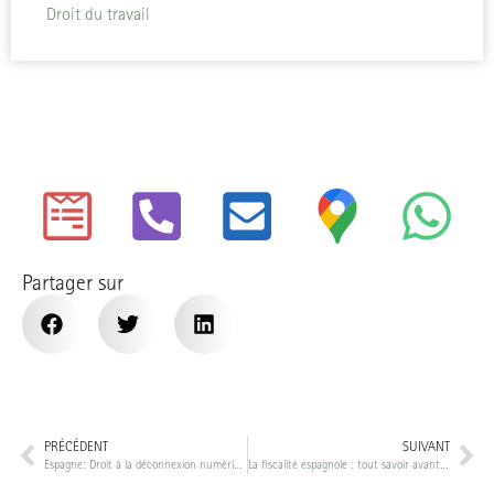
Droit du travail
Partager sur
PRÉCÉDENT
SUIVANT
Espagne: Droit à la déconnexion numérique et vacances
La fiscalité espagnole : tout savoir avant de s’expatrier