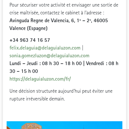
Pour sécuriser votre activité et envisager une sortie de
crise maîtrisée, contactez le cabinet à l’adresse :
Avinguda Regne de Valencia, 6, 1º – 2º, 46005
Valence (Espagne)
+34 963 74 16 57
felix.delaguia@delaguialuzon.com
|
sonia.gomezluzon@delaguialuzon.com
Lundi – Jeudi : 08 h 30 – 18 h 00 | Vendredi : 08 h
30 – 15 h 00
https://delaguialuzon.com/fr/
Une décision structurée aujourd’hui peut éviter une
rupture irréversible demain.