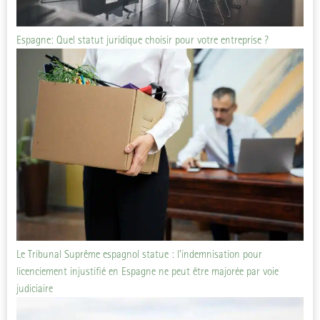
Espagne: Quel statut juridique choisir pour votre entreprise ?
Le Tribunal Suprême espagnol statue : l’indemnisation pour
licenciement injustifié en Espagne ne peut être majorée par voie
judiciaire