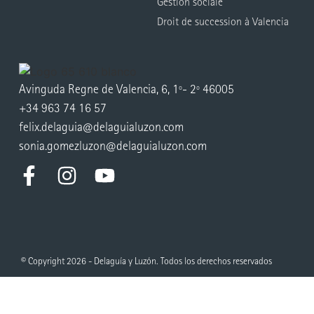
Gestion sociale
Droit de succession à Valencia
Avinguda Regne de Valencia, 6, 1º- 2º 46005
+34 963 74 16 57
felix.delaguia@delaguialuzon.com
sonia.gomezluzon@delaguialuzon.com
© Copyright 2026 - Delaguía y Luzón. Todos los derechos reservados