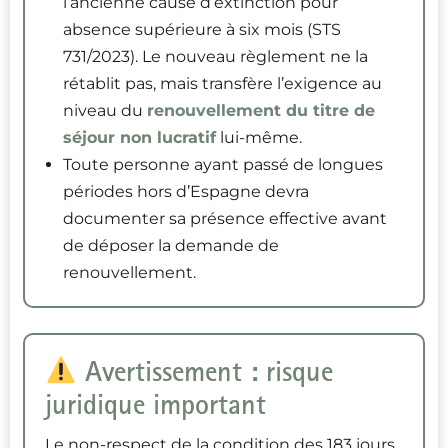
l’ancienne cause d’extinction pour
absence supérieure à six mois (STS
731/2023). Le nouveau règlement ne la
rétablit pas, mais transfère l’exigence au
niveau du
renouvellement du titre de
séjour non lucratif
lui-même.
Toute personne ayant passé de longues
périodes hors d’Espagne devra
documenter sa présence effective avant
de déposer la demande de
renouvellement.
Avertissement : risque
juridique important
Le non-respect de la condition des 183 jours