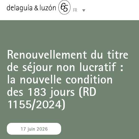
FR
Domaines de compétences
À propos de nous
Renouvellement du titre
de séjour non lucratif :
la nouvelle condition
des 183 jours (RD
1155/2024)
17 juin 2026