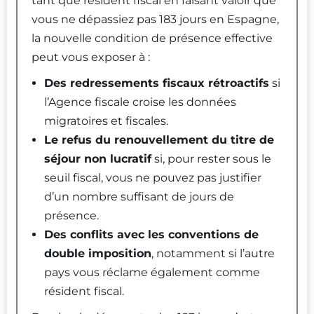
tant que résident fiscal en faisant valoir que
vous ne dépassiez pas 183 jours en Espagne,
la nouvelle condition de présence effective
peut vous exposer à :
Des redressements fiscaux rétroactifs
si
l’Agence fiscale croise les données
migratoires et fiscales.
Le refus du renouvellement du titre de
séjour non lucratif
si, pour rester sous le
seuil fiscal, vous ne pouvez pas justifier
d’un nombre suffisant de jours de
présence.
Des conflits avec les conventions de
double imposition
, notamment si l’autre
pays vous réclame également comme
résident fiscal.