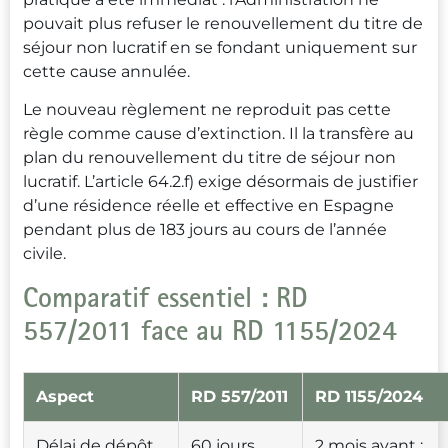
pouvait plus refuser le renouvellement du titre de
séjour non lucratif en se fondant uniquement sur
cette cause annulée.
Le nouveau règlement ne reproduit pas cette
règle comme cause d’extinction. Il la transfère au
plan du renouvellement du titre de séjour non
lucratif. L’article 64.2.f) exige désormais de justifier
d’une résidence réelle et effective en Espagne
pendant plus de 183 jours au cours de l’année
civile.
Comparatif essentiel : RD
557/2011 face au RD 1155/2024
Aspect
RD 557/2011
RD 1155/2024
Délai de dépôt
60 jours
2 mois avant ;